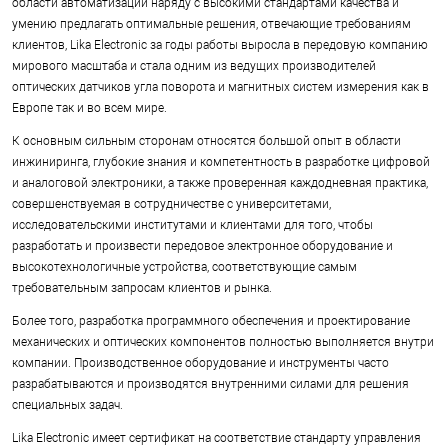
области автоматизации наряду с высокими стандартами качества и
умению предлагать оптимальные решения, отвечающие требованиям
клиентов, Lika Electronic за годы работы выросла в передовую компанию
мирового масштаба и стала одним из ведущих производителей
оптических датчиков угла поворота и магнитных систем измерения как в
Европе так и во всем мире.
К основным сильным сторонам относятся большой опыт в области
инжиниринга, глубокие знания и компетентность в разработке цифровой
и аналоговой электроники, а также проверенная каждодневная практика,
совершенствуемая в сотрудничестве с университетами,
исследовательскими институтами и клиентами для того, чтобы
разработать и произвести передовое электронное оборудование и
высокотехнологичные устройства, соответствующие самым
требовательным запросам клиентов и рынка.
Более того, разработка программного обеспечения и проектирование
механических и оптических компонентов полностью выполняется внутри
компании. Производственное оборудование и инструменты часто
разрабатываются и производятся внутренними силами для решения
специальных задач.
Lika Electronic имеет сертификат на соответствие стандарту управления