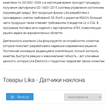
качеством по ISO 9001:2000 и в настоящее время проходит процедуру
получения сертификата ISO 14001:2015 (система управления состоянием
окружающей среды). Вся продукция фирмы Lika разработана и
произведена с учетом требований CE, RoHS и директив REACH, большая
часть продукции также отвечает требованиям стандартов UL и CSA. В
программе поставок есть изделия с сертификатом ATEX, позволяющие
решать задачи во взрывоопасных областях.
Деятельность компании Lika фокусируется на потребностях клиентов,
которые помогают разрабатывать надежные современные решения.
Постоянная инновация, выдающаяся компетенция, полный контроль
качества, быстрота реакции и максимальная гибкость – вот ключевые
ценности, которые Lika Electronic с гордостью предлагает своим клиентам.
Товары Lika - Датчики наклона
Фильтр