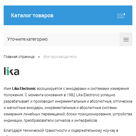
Каталог товаров
Уточните категорию:
•
Главная страница
Все производители
Lika Electronic
Имя
ассоциируется с энкодерами и системами измерения
положения. С момента основания в 1982 Lika Electronic успешно
разрабатывает и производит инкрементальные и абсолютные, оптические
и магнитные энкодеры, инкрементальные и абсолютные системы
измерения линейных перемещений, блоки позиционирования, устройства
индикации, преобразователи сигналов и интерфейсов.
Благодаря технической грамотности и содержательному ноу-хау в