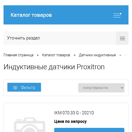
Каталог товаров
Уточнить раздел
•
•
•
Главная страница
Каталог товаров
Датчики индуктивные
Инду
Индуктивные датчики Proxitron
Фильтр
IKM 070.33 G - 2021D
Цена по запросу