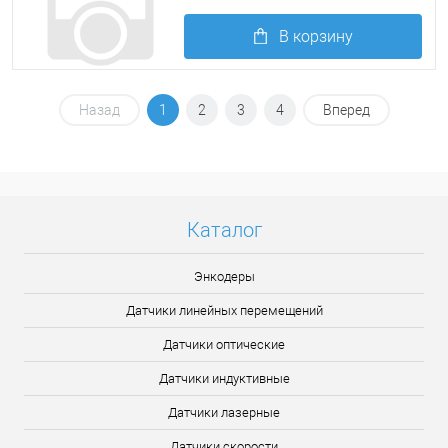
В корзину
Подробнее
Назад
1
2
3
4
Вперед
Каталог
Энкодеры
Датчики линейных перемещений
Датчики оптические
Датчики индуктивные
Датчики лазерные
Датчики скорости