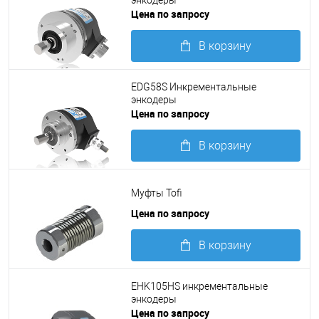
Цена по запросу
В корзину
Подробнее
EDG58S Инкрементальные
энкодеры
Цена по запросу
В корзину
Подробнее
Муфты Tofi
Цена по запросу
В корзину
Подробнее
EHK105HS инкрементальные
энкодеры
Цена по запросу