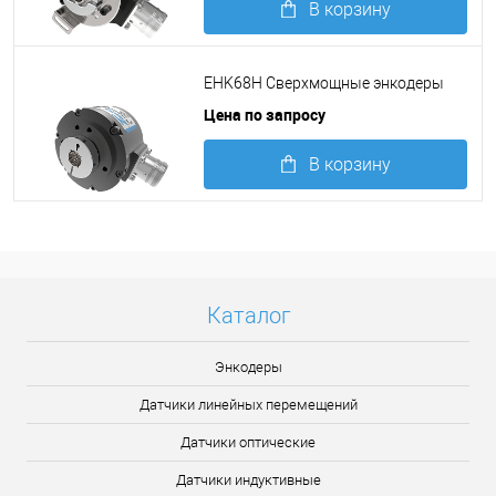
В корзину
Подробнее
EHK68H Сверхмощные энкодеры
Цена по запросу
В корзину
Подробнее
Каталог
Энкодеры
Датчики линейных перемещений
Датчики оптические
Датчики индуктивные