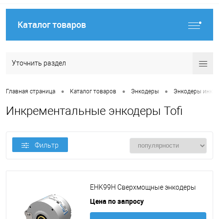
Каталог товаров
Уточнить раздел
•
•
•
Главная страница
Каталог товаров
Энкодеры
Энкодеры инкр
Инкрементальные энкодеры Tofi
Фильтр
EHK99H Сверхмощные энкодеры
Цена по запросу