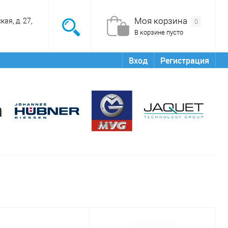
Моя корзина
ая, д. 27,
0
В корзине пусто
Вход
Регистрация