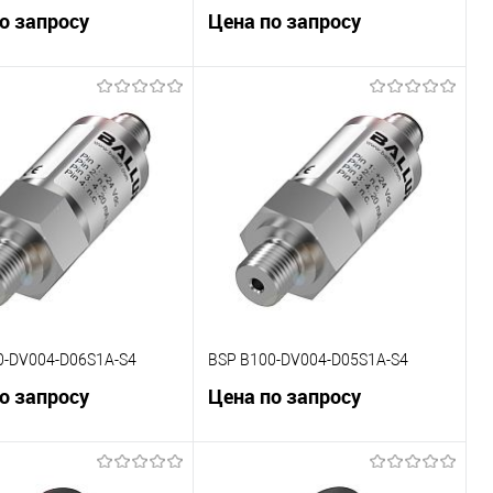
о запросу
Цена по запросу
В корзину
В корзину
внению
К сравнению
ранное
Под заказ
В избранное
Под заказ
0-DV004-D06S1A-S4
BSP B100-DV004-D05S1A-S4
о запросу
Цена по запросу
В корзину
В корзину