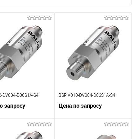
2-DV004-D06S1A-S4
BSP V010-DV004-D06S1A-S4
о запросу
Цена по запросу
В корзину
В корзину