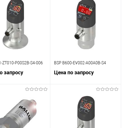
внению
К сравнению
ранное
Под заказ
В избранное
Под заказ
1-ZT010-P00S2B-S4-006
BSP B600-EV002-A00A0B-S4
о запросу
Цена по запросу
В корзину
В корзину
внению
К сравнению
ранное
Под заказ
В избранное
Под заказ