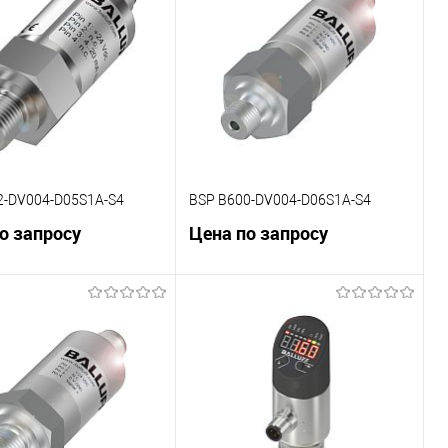
внению
К сравнению
ранное
Под заказ
В избранное
Под заказ
2-DV004-D05S1A-S4
BSP B600-DV004-D06S1A-S4
о запросу
Цена по запросу
В корзину
В корзину
внению
К сравнению
ранное
Под заказ
В избранное
Под заказ