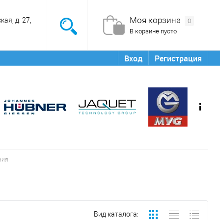
Моя корзина
ая, д. 27,
0
В корзине пусто
Вход
Регистрация
ния
Вид каталога: