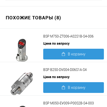
ПОХОЖИЕ ТОВАРЫ (8)
BSP M750-ZT006-A02S1B-S4-006
Цена по запросу
В корзину
Подробнее
BSP B250-DV004-D06S1A-S4
Цена по запросу
В корзину
Подробнее
BSP M050-EV009-P00S2B-S4-003