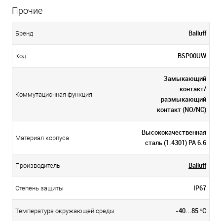
Прочие
Balluff
Бренд
BSP00UW
Код
Замыкающий
контакт/
Коммутационная функция
размыкающий
контакт (NO/NC)
Высококачественная
Материал корпуса
сталь (1.4301) PA 6.6
Balluff
Производитель
IP67
Степень защиты
-40...85 °C
Температура окружающей среды