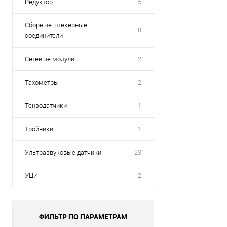
Редуктор
5
Сборные штекерные
8
соединители
Сетевые модули
2
Тахометры
2
Тензодатчики
1
Тройники
1
Ультразвуковые датчики
23
УЦИ
2
ФИЛЬТР ПО ПАРАМЕТРАМ