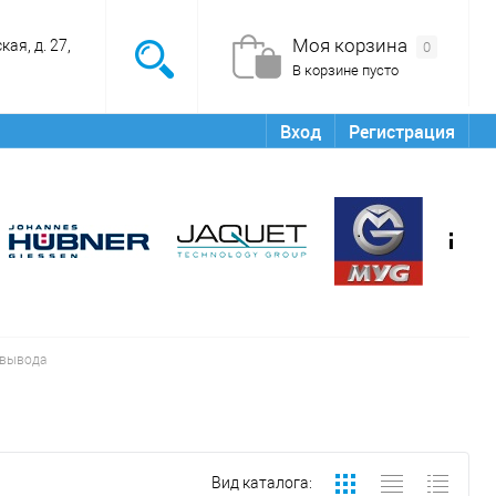
Моя корзина
ая, д. 27,
0
В корзине пусто
Вход
Регистрация
/вывода
Вид каталога: