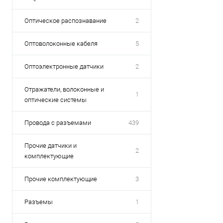
Оптическое распознавание
2
Оптоволоконные кабеля
5
Оптоэлектронные датчики
2
Отражатели, волоконные и
1
оптические системы
Провода с разъемами
439
Прочие датчики и
2
комплектующие
Прочие комплектующие
3
Разъемы
1