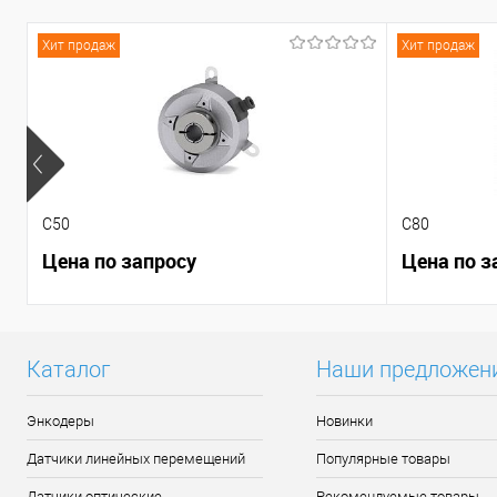
Хит продаж
Хит продаж
C50
C80
Цена по запросу
Цена по з
Каталог
Наши предложен
Энкодеры
Новинки
Датчики линейных перемещений
Популярные товары
Датчики оптические
Рекомендуемые товары