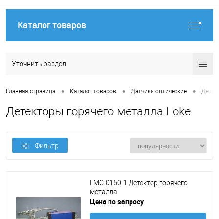
Каталог товаров
Уточнить раздел
•
•
•
Главная страница
Каталог товаров
Датчики оптические
Детек
Детекторы горячего металла Loke
Фильтр
LMC-0150-1 Детектор горячего
металла
Цена по запросу