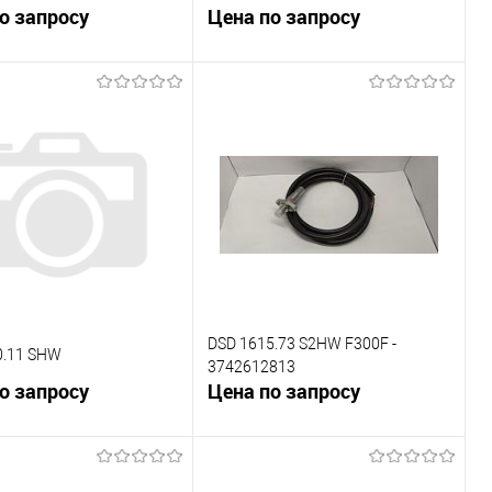
о запросу
Цена по запросу
В корзину
В корзину
внению
К сравнению
ранное
Под заказ
В избранное
Под заказ
DSD 1615.73 S2HW F300F -
0.11 SHW
3742612813
о запросу
Цена по запросу
В корзину
В корзину