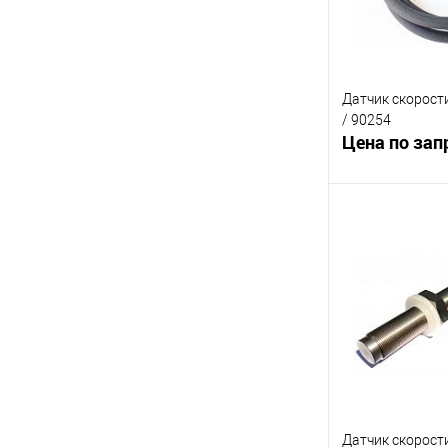
Датчик скорост
/ 90254
Цена по зап
В 
К сравнению
В избранное
Датчик скорост