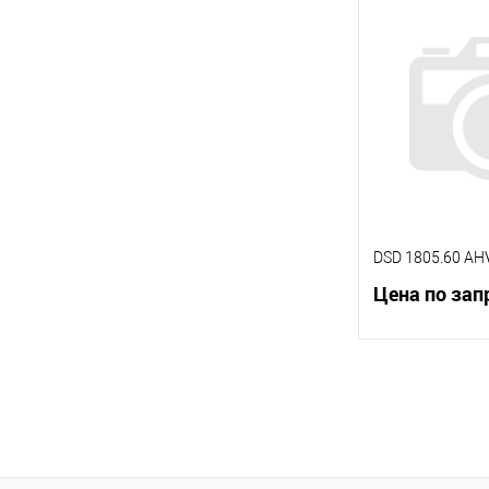
К сравнению
В избранное
DSD 1805.60 AHV
Цена по зап
В 
К сравнению
В избранное