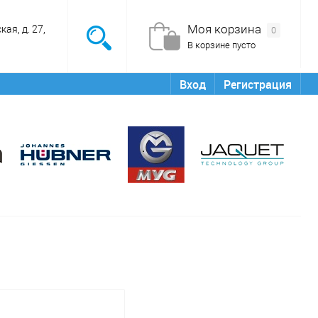
Моя корзина
ая, д. 27,
0
В корзине пусто
Вход
Регистрация