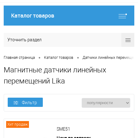
Каталог товаров
Уточнить раздел
•
•
Главная страница
Каталог товаров
Датчики линейных перемещен
Магнитные датчики линейных
перемещений Lika
Фильтр
Хит продаж
SME51
Цена по запросу