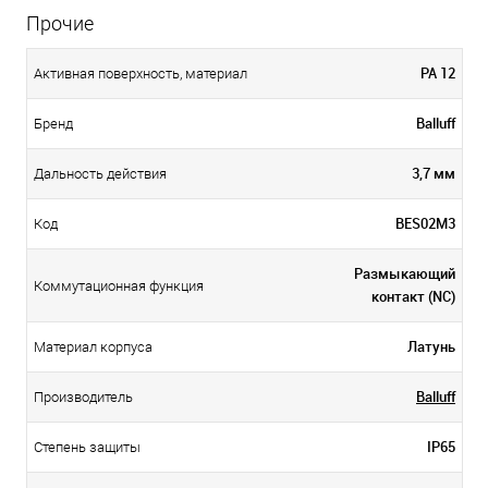
Прочие
PA 12
Активная поверхность, материал
Balluff
Бренд
3,7 мм
Дальность действия
BES02M3
Код
Размыкающий
Коммутационная функция
контакт (NC)
Латунь
Материал корпуса
Balluff
Производитель
IP65
Степень защиты