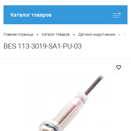
Каталог товаров
•
•
•
Главная страница
Каталог товаров
Датчики индуктивные
Инду
BES 113-3019-SA1-PU-03