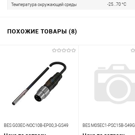
-25...70 °C
Температура окружающей среды
ПОХОЖИЕ ТОВАРЫ (8)
BES G03EC-NOC10B-EP00,3-GS49
BES M05EC1-PSC15B-S49G