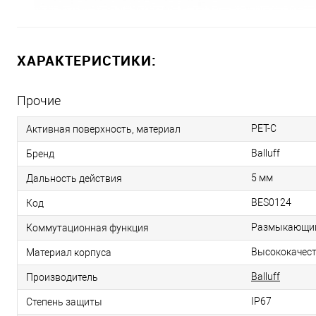
ХАРАКТЕРИСТИКИ:
Прочие
PET-C
Активная поверхность, материал
Balluff
Бренд
5 мм
Дальность действия
BES0124
Код
Размыкающий 
Коммутационная функция
Высококачест
Материал корпуса
Balluff
Производитель
IP67
Степень защиты