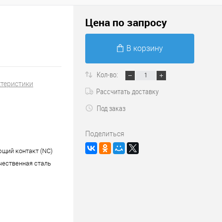
Цена по запросу
В корзину
Кол-во:
ктеристики
Рассчитать доставку
Под заказ
Поделиться
щий контакт (NC)
ественная сталь