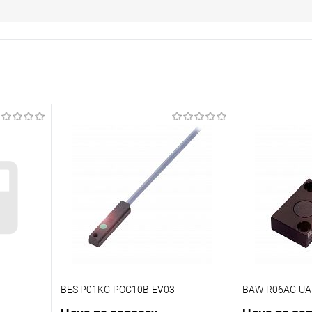
BES P01KC-POC10B-EV03
BAW R06AC-UA