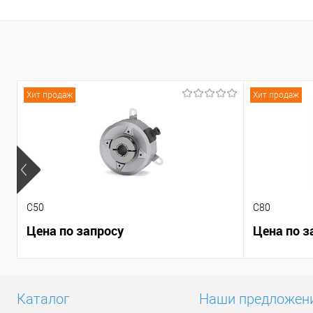
К сравнению
К сравнению
В избранное
В наличии
В избранное
Под
Хит продаж
Хит продаж
C50
C80
Цена по запросу
Цена по з
Каталог
Наши предложен