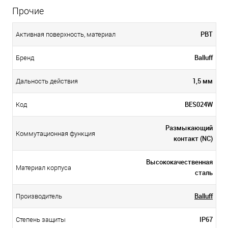
Прочие
PBT
Активная поверхность, материал
Balluff
Бренд
1,5 мм
Дальность действия
BES024W
Код
Размыкающий
Коммутационная функция
контакт (NC)
Высококачественная
Материал корпуса
сталь
Balluff
Производитель
IP67
Степень защиты