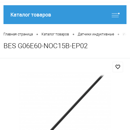
Каталог товаров
•
•
•
Главная страница
Каталог товаров
Датчики индуктивные
Инду
BES G06E60-NOC15B-EP02