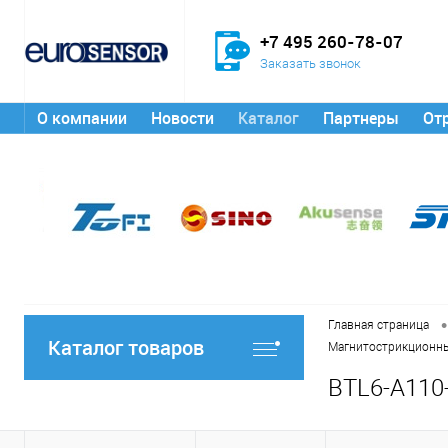
+7 495 260-78-07
Заказать звонок
О компании
Новости
Каталог
Партнеры
От
•
Главная страница
Каталог товаров
Магнитострикционны
BTL6-A110