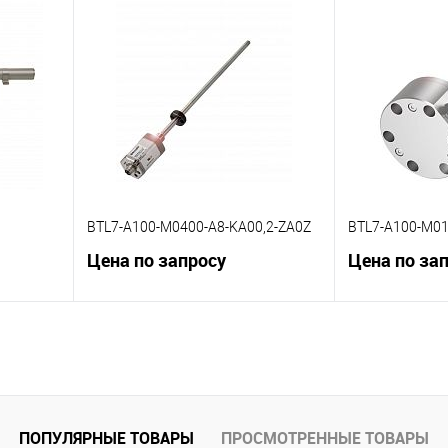
К сравнению
К сравнению
 заказ
В избранное
Под заказ
В избранное
BTL7-A100-M0400-A8-KA00,2-ZA0Z
BTL7-A100-M01
Цена по запросу
Цена по за
В корзину
К сравнению
К сравнению
 заказ
В избранное
Под заказ
В избранное
ПОПУЛЯРНЫЕ ТОВАРЫ
ПРОСМОТРЕННЫЕ ТОВАРЫ