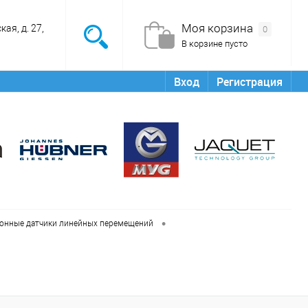
Моя корзина
ая, д. 27,
0
В корзине пусто
Вход
Регистрация
•
онные датчики линейных перемещений