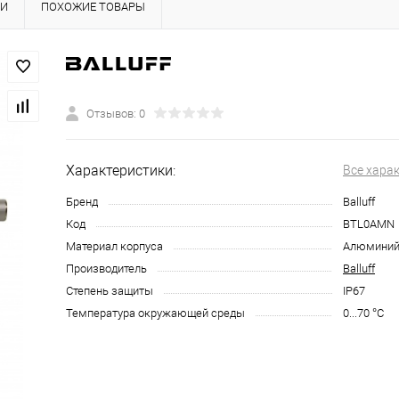
КИ
ПОХОЖИЕ ТОВАРЫ
Отзывов: 0
Характеристики:
Все хара
Бренд
Balluff
Код
BTL0AMN
Материал корпуса
Алюмини
Производитель
Balluff
Степень защиты
IP67
Температура окружающей среды
0...70 °C