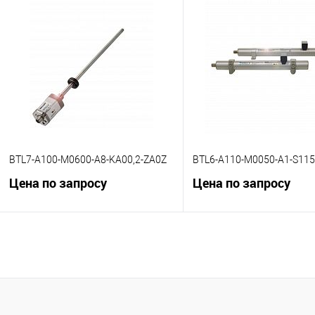
К сравнению
К сравнению
В избранное
Под заказ
В избранное
Под
BTL7-A100-M0600-A8-KA00,2-ZA0Z
BTL6-A110-M0050-A1-S115
Цена по запросу
Цена по запросу
В корзину
В корзину
К сравнению
К сравнению
В избранное
Под заказ
В избранное
Под