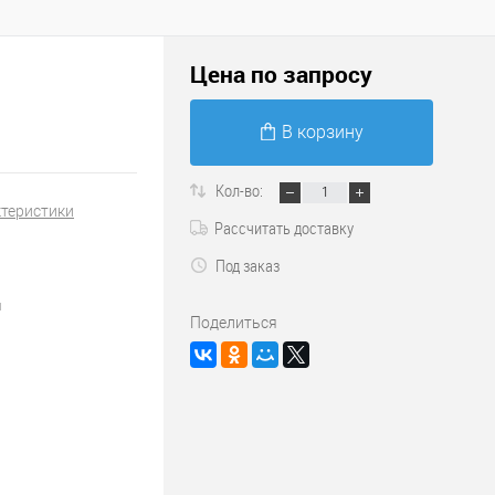
Цена по запросу
В корзину
Кол-во:
ктеристики
Рассчитать доставку
Под заказ
й
Поделиться