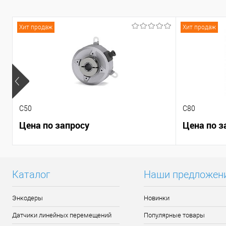
Хит продаж
Хит продаж
C50
C80
Цена по запросу
Цена по з
Каталог
Наши предложен
Энкодеры
Новинки
Датчики линейных перемещений
Популярные товары