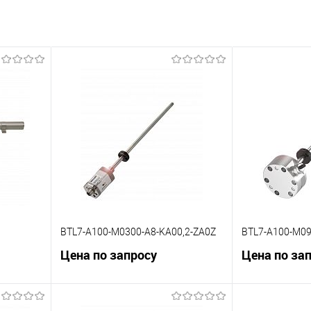
BTL7-A100-M0300-A8-KA00,2-ZA0Z
BTL7-A100-M09
Цена по запросу
Цена по за
В корзину