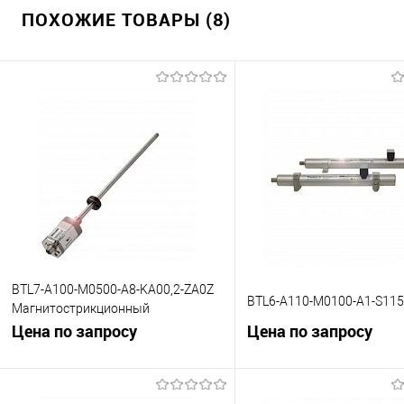
ПОХОЖИЕ ТОВАРЫ (8)
BTL7-A100-M0500-A8-KA00,2-ZA0Z
BTL6-A110-M0100-A1-S115
Магнитострикционный
преобразователь линейных
Цена по запросу
Цена по запросу
перемещений
В корзину
В корзину