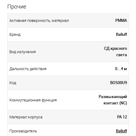
Прочие
PMMA
Активная поверхность, материал
Balluff
Бренд
СД красного
Вид излучения
света
0...4 м
Дальность действия
BOS00U9
Код
Размыкающий
Коммутационная функция
контакт (NC)
PA 12
Материал корпуса
Balluff
Производитель