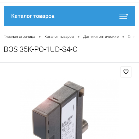
Каталог товаров
•
•
•
Главная страница
Каталог товаров
Датчики оптические
Оптоэ
BOS 35K-PO-1UD-S4-C