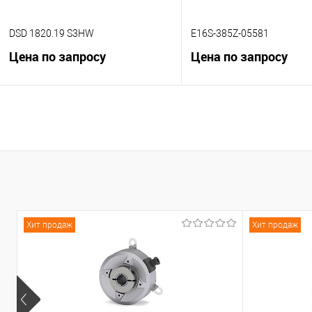
DSD 1820.19 S3HW
E16S-385Z-05581
Цена по запросу
Цена по запросу
В корзину
В корзину
К сравнению
К сравнению
В избранное
Под заказ
В избранное
Под
Хит продаж
Хит продаж