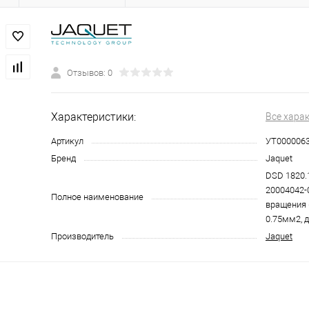
Отзывов: 0
Характеристики:
Все хара
Артикул
УТ000006
Бренд
Jaquet
DSD 1820.
20004042-
Полное наименование
вращения 
0.75мм2, 
Производитель
Jaquet