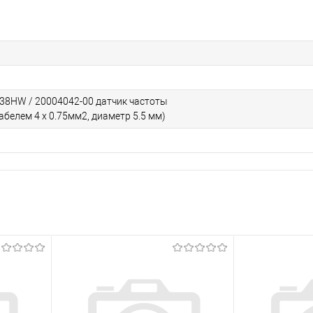
S38HW / 20004042-00 датчик частоты
абелем 4 x 0.75мм2, диаметр 5.5 мм)