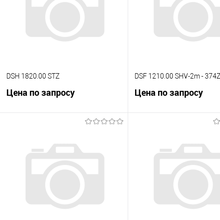
DSH 1820.00 STZ
DSF 1210.00 SHV-2m - 374
Цена по запросу
Цена по запросу
В корзину
В корзину
К сравнению
К сравнению
В избранное
Под заказ
В избранное
Под