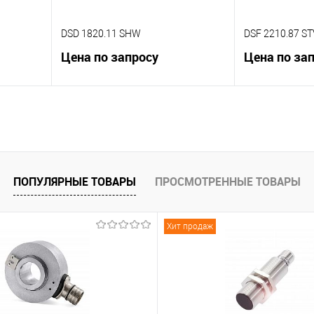
DSD 1820.11 SHW
DSF 2210.87 ST
Цена по запросу
Цена по за
В корзину
К сравнению
К сравнению
 заказ
В избранное
Под заказ
В избранное
ПОПУЛЯРНЫЕ ТОВАРЫ
ПРОСМОТРЕННЫЕ ТОВАРЫ
Хит продаж