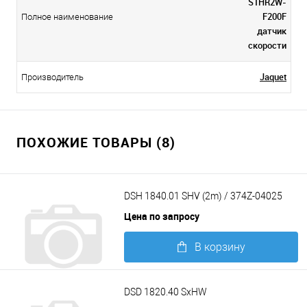
S1HR2W-
F200F
Полное наименование
датчик
скорости
Jaquet
Производитель
ПОХОЖИЕ ТОВАРЫ (8)
DSH 1840.01 SHV (2m) / 374Z-04025
Цена по запросу
В корзину
Подробнее
DSD 1820.40 SxHW