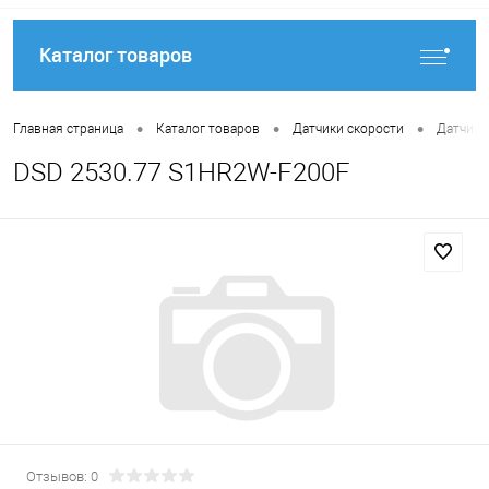
Каталог товаров
•
•
•
Главная страница
Каталог товаров
Датчики скорости
Датчики
DSD 2530.77 S1HR2W-F200F
Отзывов: 0