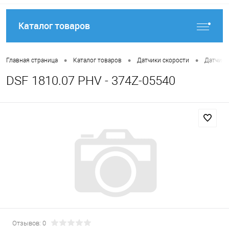
Каталог товаров
•
•
•
Главная страница
Каталог товаров
Датчики скорости
Датчики
DSF 1810.07 PHV - 374Z-05540
Отзывов: 0