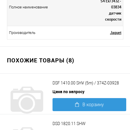
S4 Ex/343Z-
03834
Полное наименование
датчик
скорости
Jaquet
Производитель
ПОХОЖИЕ ТОВАРЫ (8)
DSF 1410.00 SHV (5m) / 374Z-03928
Цена по запросу
В корзину
Подробнее
DSD 1820.11 SHW