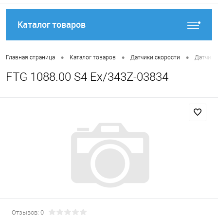
Каталог товаров
•
•
•
Главная страница
Каталог товаров
Датчики скорости
Датчики
FTG 1088.00 S4 Ex/343Z-03834
Отзывов: 0