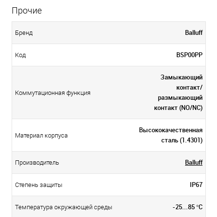
Прочие
Balluff
Бренд
BSP00PP
Код
Замыкающий
контакт/
Коммутационная функция
размыкающий
контакт (NO/NC)
Высококачественная
Материал корпуса
сталь (1.4301)
Balluff
Производитель
IP67
Степень защиты
-25...85 °C
Температура окружающей среды