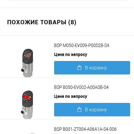
ПОХОЖИЕ ТОВАРЫ (8)
BSP M050-EV009-P00S2B-S4
Цена по запросу
В корзину
Подробнее
BSP B050-EV002-A00A0B-S4
Цена по запросу
В корзину
Подробнее
BSP B001-ZT004-A06A1A-S4-006