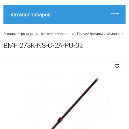
Каталог товаров
•
•
Главная страница
Каталог товаров
Прочие датчики и комплектую
BMF 273K-NS-C-2A-PU-02