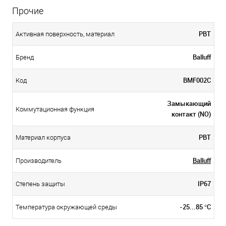
Прочие
PBT
Активная поверхность, материал
Balluff
Бренд
BMF002C
Код
Замыкающий
Коммутационная функция
контакт (NO)
PBT
Материал корпуса
Balluff
Производитель
IP67
Степень защиты
-25...85 °C
Температура окружающей среды