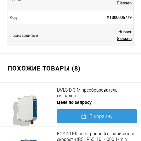
Giessen
УТ000005779
Код
Hubner
Производитель
Giessen
ПОХОЖИЕ ТОВАРЫ (8)
LWLS-D-3-M преобразователь
сигналов
Цена по запросу
В корзину
Подробнее
EGS 40 KK электронный ограничитель
скорости (B5, IP65, 10...4000 1/min,