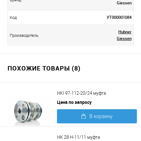
Giessen
УТ000001084
Код
Hubner
Производитель
Giessen
ПОХОЖИЕ ТОВАРЫ (8)
HKI 97-112-20/24 муфта
Цена по запросу
В корзину
Подробнее
HK 28 H-11/11 муфта