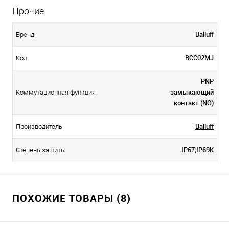
Прочие
Balluff
Бренд
BCC02MJ
Код
PNP
замыкающий
Коммутационная функция
контакт (NO)
Balluff
Производитель
IP67;IP69K
Степень защиты
ПОХОЖИЕ ТОВАРЫ (8)