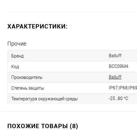
ХАРАКТЕРИСТИКИ:
Прочие
Balluff
Бренд
BCC09M4
Код
Balluff
Производитель
IP67;IP68;IP6
Степень защиты
-25...80 °C
Температура окружающей среды
ПОХОЖИЕ ТОВАРЫ (8)