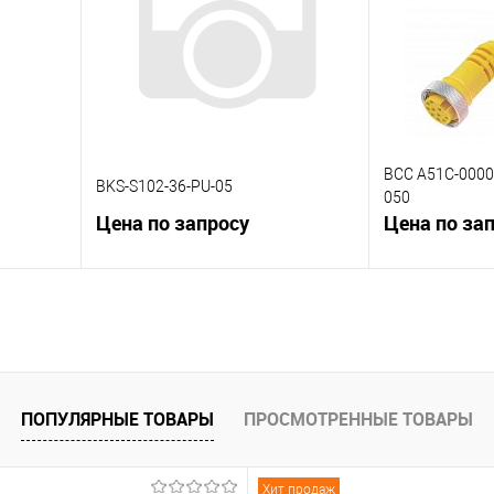
 заказ
В избранное
Под заказ
В избранное
BCC A51C-0000
BKS-S102-36-PU-05
050
Цена по запросу
Цена по за
В корзину
К сравнению
К сравнению
 заказ
В избранное
Под заказ
В избранное
ПОПУЛЯРНЫЕ ТОВАРЫ
ПРОСМОТРЕННЫЕ ТОВАРЫ
Хит продаж