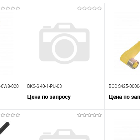
46W8-020
BKS-S 40-1-PU-03
BCC S425-0000
Цена по запросу
Цена по за
В корзину
К сравнению
К сравнению