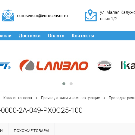
ул. Малая Калужск
eurosensor@eurosensor.ru
офис 1/2
расли
Доставка
Оплата
Контакты
•
•
Каталог товаров
Прочие датчики и комплектующие
Провода с раз
0000-2A-049-PX0C25-100
КИ
ПОХОЖИЕ ТОВАРЫ