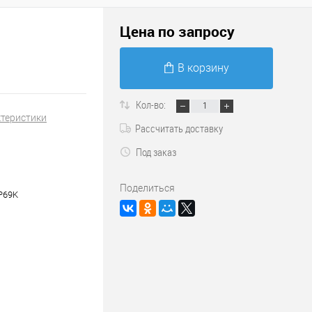
Цена по запросу
В корзину
Кол-во:
ктеристики
Рассчитать доставку
Под заказ
Поделиться
IP69K