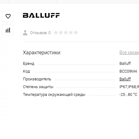
Отзывов: 0
Характеристики:
Все хара
Бренд
Balluff
Код
BCC09M4
Производитель
Balluff
Степень защиты
IP67;IP68;
Температура окружающей среды
-25...80 °C