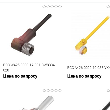
BCC W425-0000-1A-001-BW8334-
BCC A426-0000-10-085-VX
020
Цена по запросу
Цена по запросу
В корзину
В корзину
К сравнению
К сравнению