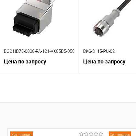
В избранное
Под заказ
В избранное
Под
BCC HB75-0000-PA-121-VX85B5-050
BKS-S115-PU-02
Цена по запросу
Цена по запросу
В корзину
В корзину
К сравнению
К сравнению
В избранное
Под заказ
В избранное
Под
Хит продаж
Хит продаж