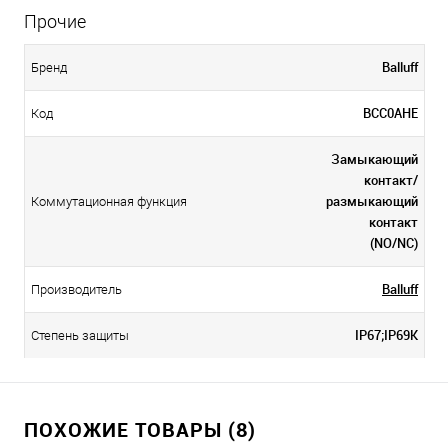
Прочие
Balluff
Бренд
BCC0AHE
Код
Замыкающий
контакт/
размыкающий
Коммутационная функция
контакт
(NO/NC)
Balluff
Производитель
IP67;IP69K
Степень защиты
ПОХОЖИЕ ТОВАРЫ (8)