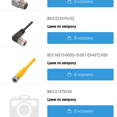
В корзину
Подробнее
BKS-S233-PU-02
Цена по запросу
В корзину
Подробнее
BCC M313-0000-10-001-EX43T2-050
Цена по запросу
В корзину
Подробнее
BKS-S147M-50
Цена по запросу
В корзину