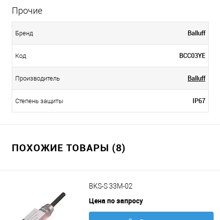
Прочие
Balluff
Бренд
BCC03YE
Код
Balluff
Производитель
IP67
Степень защиты
ПОХОЖИЕ ТОВАРЫ (8)
BKS-S 33M-02
Цена по запросу