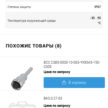
IP67
Степень защиты
-30...95
Температура окружающей среды
°C
ПОХОЖИЕ ТОВАРЫ (8)
BCC C3B5-0000-10-063-YX85A5-150-
C009
Цена по запросу
В корзину
Подробнее
BKS-S 27-03
Цена по запросу