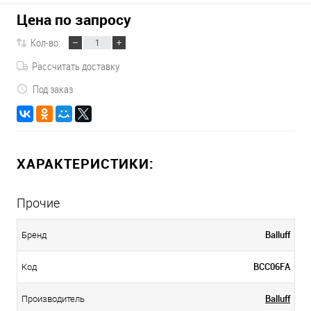
Цена по запросу
Кол-во:
Рассчитать доставку
Под заказ
ХАРАКТЕРИСТИКИ:
Прочие
Balluff
Бренд
BCC06FA
Код
Balluff
Производитель