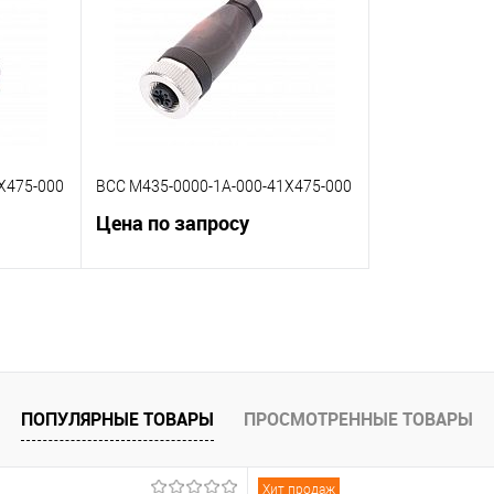
 заказ
В избранное
Под заказ
В избранное
X475-000
BCC M435-0000-1A-000-41X475-000
Цена по запросу
В корзину
К сравнению
 заказ
В избранное
Под заказ
ПОПУЛЯРНЫЕ ТОВАРЫ
ПРОСМОТРЕННЫЕ ТОВАРЫ
Хит продаж