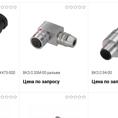
X475-000
BKS-S 33M-00 разъем
BKS-S 94-00
Цена по запросу
Цена по за
В корзину
К сравнению
К сравнению