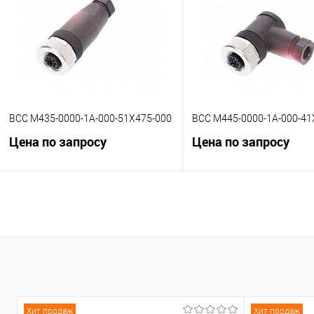
В избранное
Под заказ
В избранное
Под
BCC M435-0000-1A-000-51X475-000
BCC M445-0000-1A-000-41
Цена по запросу
Цена по запросу
В корзину
В корзину
К сравнению
К сравнению
В избранное
Под заказ
В избранное
Под
Хит продаж
Хит продаж