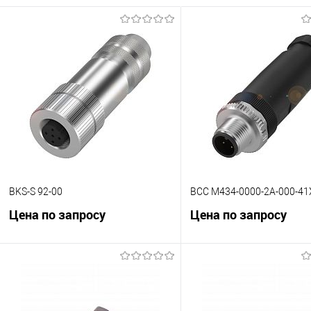
BKS-S 92-00
BCC M434-0000-2A-000-41
Цена по запросу
Цена по запросу
В корзину
В корзину
К сравнению
К сравнению