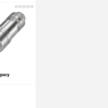
просу
В корзину