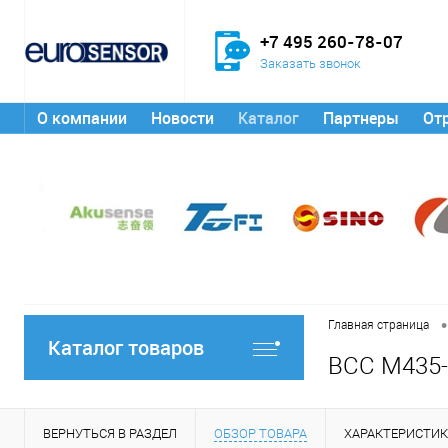
+7 495 260-78-07
Заказать звонок
О компании
Новости
Каталог
Партнеры
От
•
Главная страница
Каталог товаров
BCC M435-
ВЕРНУТЬСЯ В РАЗДЕЛ
ОБЗОР ТОВАРА
ХАРАКТЕРИСТИ