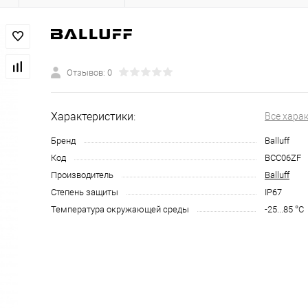
Отзывов: 0
Характеристики:
Все хара
Бренд
Balluff
Код
BCC06ZF
Производитель
Balluff
Степень защиты
IP67
Температура окружающей среды
-25...85 °C