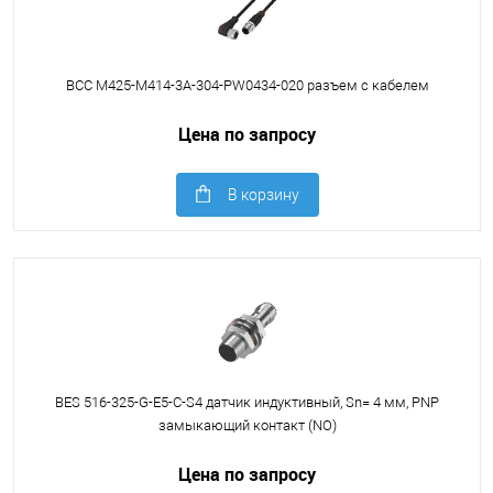
BCC M425-M414-3A-304-PW0434-020 разъем с кабелем
Цена по запросу
В корзину
BES 516-325-G-E5-C-S4 датчик индуктивный, Sn= 4 мм, PNP
замыкающий контакт (NO)
Цена по запросу