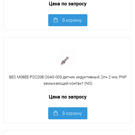
Цена по запросу
В корзину
BES M08EE-PSC20B-S04G-003 датчик индуктивный, Sn= 2 мм, PNP
замыкающий контакт (NO)
Цена по запросу
В корзину