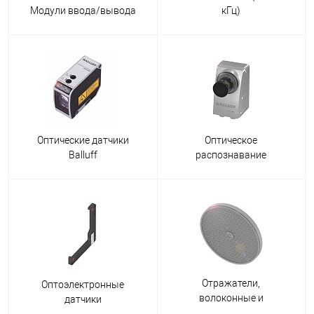
Модули ввода/вывода
кГц)
Оптические датчики
Оптическое
Balluff
распознавание
Отражатели,
Оптоэлектронные
волоконные и
датчики
оптические системы