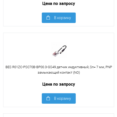
Цена по запросу
В корзину
BES R01ZC-PSC70B-BP00.3-GS49 датчик индуктивный, Sn= 7 мм, PNP
замыкающий контакт (NO)
Цена по запросу
В корзину