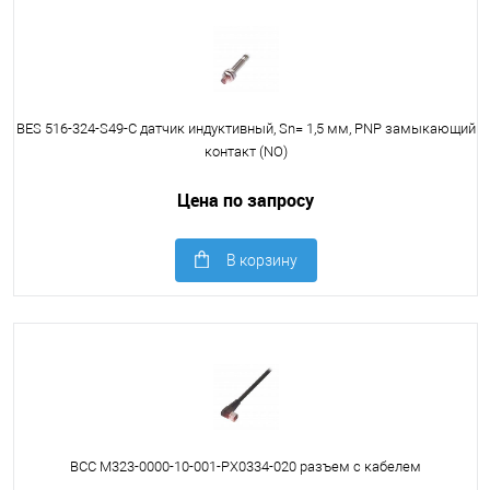
BES 516-324-S49-C датчик индуктивный, Sn= 1,5 мм, PNP замыкающий
контакт (NO)
Цена по запросу
В корзину
BCC M323-0000-10-001-PX0334-020 разъем с кабелем