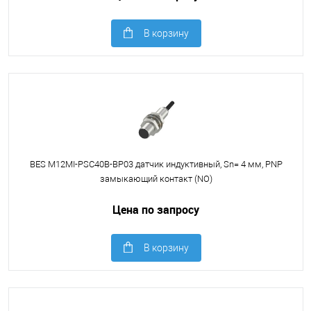
В корзину
BES M12MI-PSC40B-BP03 датчик индуктивный, Sn= 4 мм, PNP
замыкающий контакт (NO)
Цена по запросу
В корзину