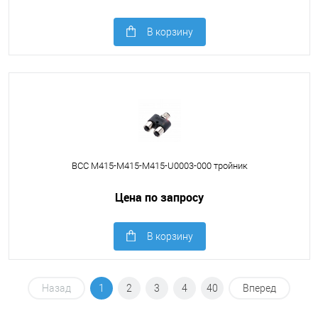
В корзину
BCC M415-M415-M415-U0003-000 тройник
Цена по запросу
В корзину
Назад
1
2
3
4
40
Вперед