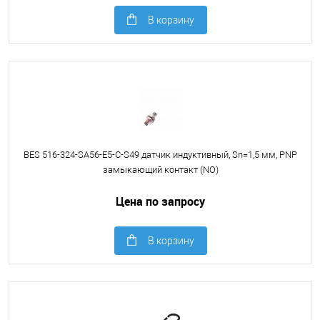
В корзину
BES 516-324-SA56-E5-C-S49 датчик индуктивный, Sn=1,5 мм, PNP
замыкающий контакт (NO)
Цена по запросу
В корзину