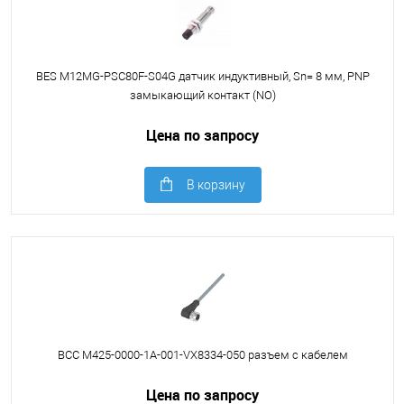
BES M12MG-PSC80F-S04G датчик индуктивный, Sn= 8 мм, PNP
замыкающий контакт (NO)
Цена по запросу
В корзину
BCC M425-0000-1A-001-VX8334-050 разъем с кабелем
Цена по запросу