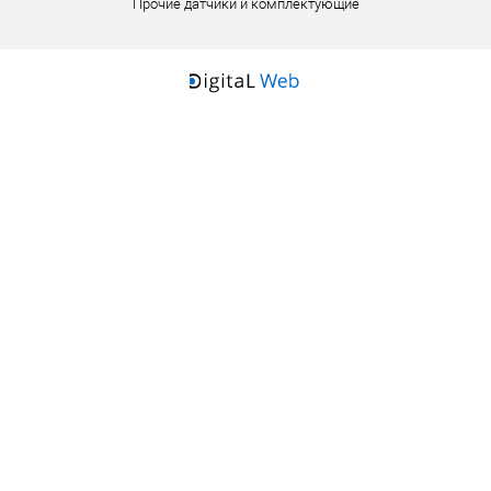
Прочие датчики и комплектующие