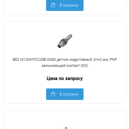
В корзину
BES M12MI-PSC20B-S04G датчик индуктивный, Sn=2 мм, PNP
замыкающий контакт (NO)
Цена по запросу
В корзину