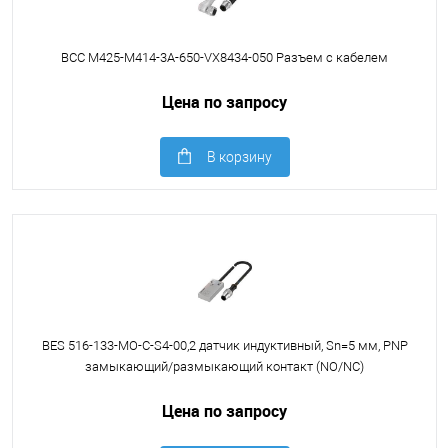
BCC M425-M414-3A-650-VX8434-050 Разъем с кабелем
Цена по запросу
В корзину
BES 516-133-MO-C-S4-00,2 датчик индуктивный, Sn=5 мм, PNP
замыкающий/размыкающий контакт (NO/NC)
Цена по запросу