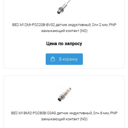
BES M12MI-PSC20B-BV02 датчик индуктивный, Sn= 2 мм, PNP
замыкающий контакт (NO)
Цена по запросу
В корзину
BES M18MI2-PSC80B-S04G датчик индуктивный, Sn= 8 мм, PNP
замыкающий контакт (NO)