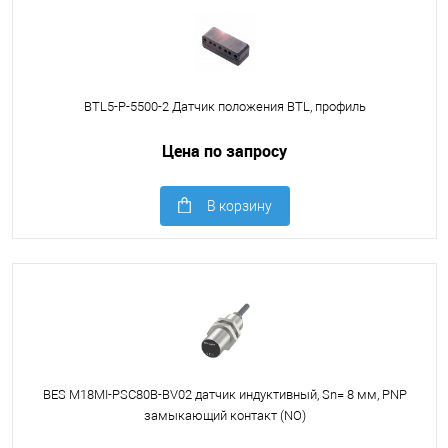
BTL5-P-5500-2 Датчик положения BTL, профиль
Цена по запросу
В корзину
BES M18MI-PSC80B-BV02 датчик индуктивный, Sn= 8 мм, PNP
замыкающий контакт (NO)