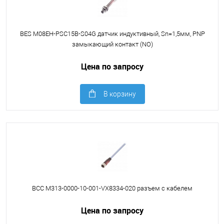
BES M08EH-PSC15B-S04G датчик индуктивный, Sn=1,5мм, PNP
замыкающий контакт (NO)
Цена по запросу
В корзину
BCC M313-0000-10-001-VX8334-020 разъем с кабелем
Цена по запросу