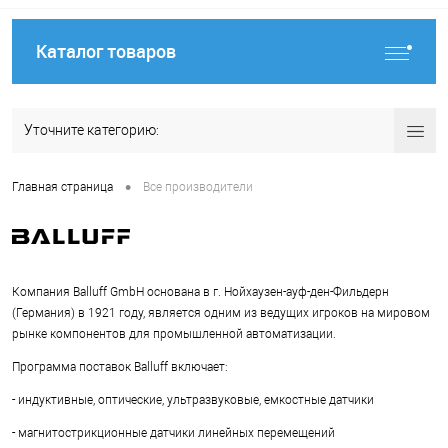
Каталог товаров
Уточните категорию:
•
Главная страница
Все производители
Компания Balluff GmbH основана в г. Нойхаузен-ауф-ден-Фильдерн
(Германия) в 1921 году, является одним из ведущих игроков на мировом
рынке компонентов для промышленной автоматизации.
Программа поставок Balluff включает:
- индуктивные, оптические, ультразвуковые, емкостные датчики
- магнитострикционные датчики линейных перемещений