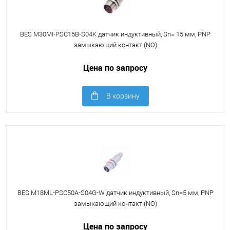
BES M30MI-PSC15B-S04K датчик индуктивный, Sn= 15 мм, PNP
замыкающий контакт (NO)
Цена по запросу
В корзину
BES M18ML-PSC50A-S04G-W датчик индуктивный, Sn=5 мм, PNP
замыкающий контакт (NO)
Цена по запросу