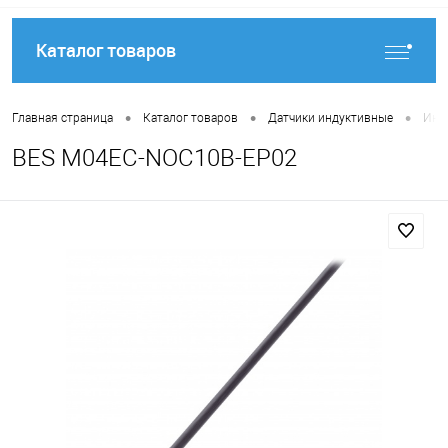
Каталог товаров
•
•
•
Главная страница
Каталог товаров
Датчики индуктивные
Инду
BES M04EC-NOC10B-EP02