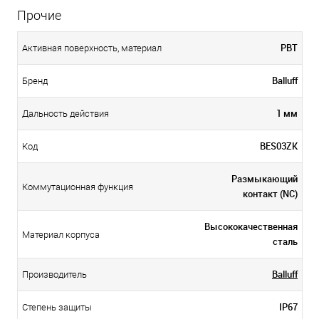
Прочие
PBT
Активная поверхность, материал
Balluff
Бренд
1 мм
Дальность действия
BES03ZK
Код
Размыкающий
Коммутационная функция
контакт (NC)
Высококачественная
Материал корпуса
сталь
Balluff
Производитель
IP67
Степень защиты