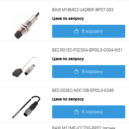
Подробнее
BAW M18MG2-UAD80F-BP07-003
Цена по запросу
В корзину
Подробнее
BES R01EC-PSC50A-BP00,3-GS04-W51
Цена по запросу
В корзину
Подробнее
BES G03EC-NOC10B-EP00,3-GS49
Цена по запросу
В корзину
Подробнее
BAW M12MF-ICC70G-BP02 датчик