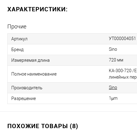
ХАРАКТЕРИСТИКИ:
Прочие
УТ000004051
Артикул
Sino
Бренд
720 мм
Измеряемая длина
KA-300-720 /E
Полное наименование
линейных пе
Sino
Производитель
1µm
Разрешение
ПОХОЖИЕ ТОВАРЫ (8)