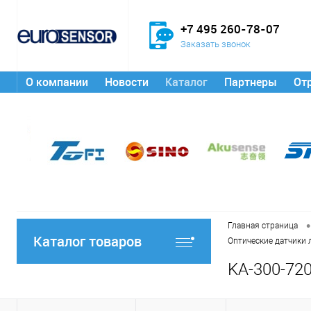
+7 495 260-78-07
Заказать звонок
О компании
Новости
Каталог
Партнеры
От
•
Главная страница
Каталог товаров
Оптические датчики
KA-300-72