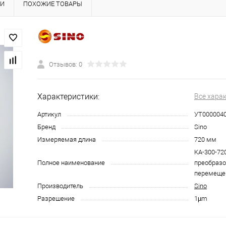
КИ
ПОХОЖИЕ ТОВАРЫ
Отзывов: 0
Характеристики:
Все хара
Артикул
УТ000004
Бренд
Sino
Измеряемая длина
720 мм
KA-300-720
Полное наименование
преобразо
перемеще
Производитель
Sino
Разрешение
1µm