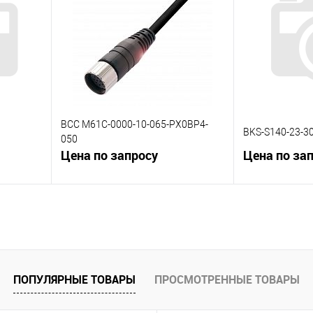
К сравнению
К сравнению
 заказ
В избранное
Под заказ
В избранное
BCC M61C-0000-10-065-PX0BP4-
BKS-S140-23-3
050
Цена по запросу
Цена по за
В корзину
К сравнению
К сравнению
 заказ
В избранное
Под заказ
В избранное
ПОПУЛЯРНЫЕ ТОВАРЫ
ПРОСМОТРЕННЫЕ ТОВАРЫ