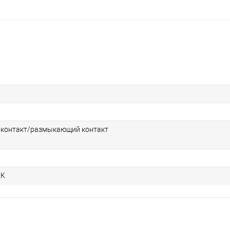
контакт/размыкающий контакт
9K