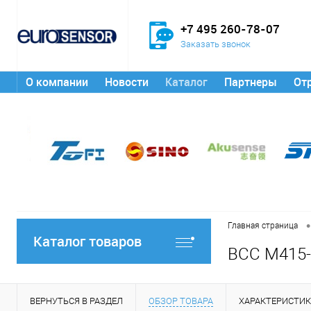
+7 495 260-78-07
Заказать звонок
О компании
Новости
Каталог
Партнеры
От
•
Главная страница
Каталог товаров
BCC M415-
ВЕРНУТЬСЯ В РАЗДЕЛ
ОБЗОР ТОВАРА
ХАРАКТЕРИСТИ