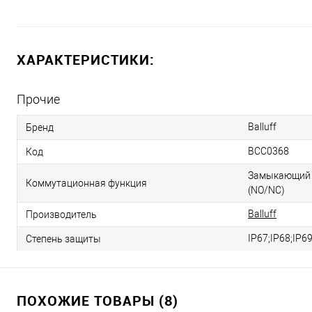
ХАРАКТЕРИСТИКИ:
Прочие
Balluff
Бренд
BCC0368
Код
Замыкающий 
Коммутационная функция
(NO/NC)
Balluff
Производитель
IP67;IP68;IP6
Степень защиты
ПОХОЖИЕ ТОВАРЫ (8)