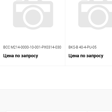
К сравнению
К сравнению
В избранное
Под заказ
В избранное
Под
BCC M214-0000-10-001-PX0314-030
BKS-B 40-4-PU-05
Цена по запросу
Цена по запросу
В корзину
В корзину
К сравнению
К сравнению
В избранное
Под заказ
В избранное
Под