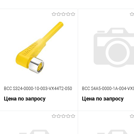
BCC S324-0000-10-003-VX44T2-050
BCC S4A5-0000-1A-004-VX
Цена по запросу
Цена по запросу
В корзину
В корзину