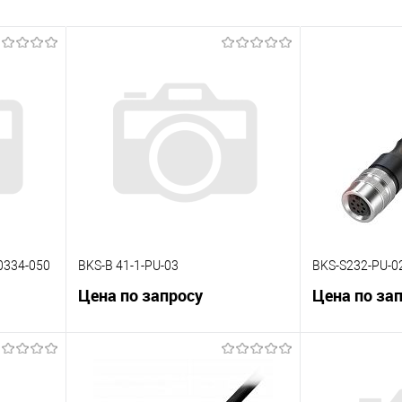
0334-050
BKS-B 41-1-PU-03
BKS-S232-PU-0
Цена по запросу
Цена по за
В корзину