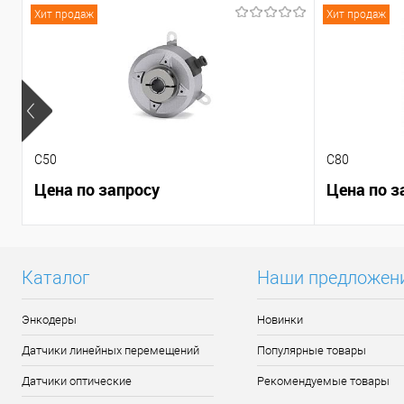
Хит продаж
Хит продаж
C50
C80
Цена по запросу
Цена по з
Каталог
Наши предложен
Энкодеры
Новинки
Датчики линейных перемещений
Популярные товары
Датчики оптические
Рекомендуемые товары