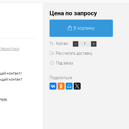
Цена по запросу
В корзину
Кол-во:
ктеристики
Рассчитать доставку
Под заказ
ий контакт/
Поделиться
щий контакт
IP69K