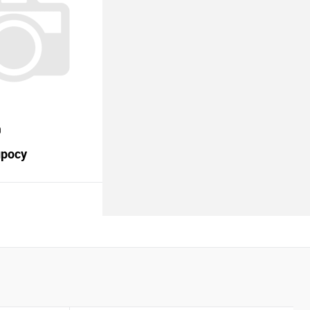
Под заказ
0
просу
В корзину
Под заказ