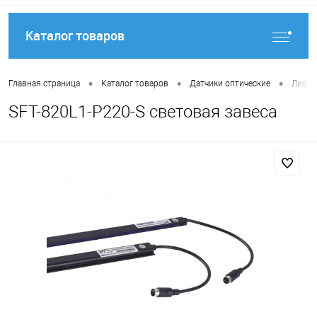
Каталог товаров
•
•
•
Главная страница
Каталог товаров
Датчики оптические
Лифто
SFT-820L1-P220-S световая завеса