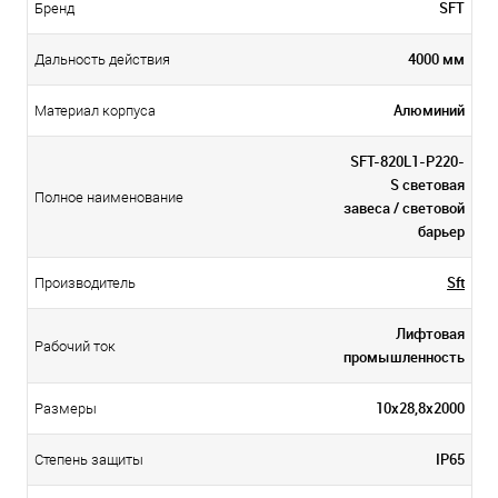
SFT
Бренд
4000 мм
Дальность действия
Алюминий
Материал корпуса
SFT-820L1-P220-
S световая
Полное наименование
завеса / световой
барьер
Sft
Производитель
Лифтовая
Рабочий ток
промышленность
10х28,8х2000
Размеры
IP65
Степень защиты