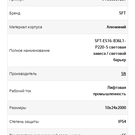
SFT
Бренд
Алюминий
Материал корпуса
SFT-ES16-B36L1-
P220-S световая
Полное наименование
завеса / световой
барьер
Sft
Производитель
Лифтовая
Рабочий ток
промышленность
10х24х2000
Размеры
IP54
Степень защиты