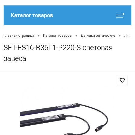
Каталог товаров
•
•
•
Главная страница
Каталог товаров
Датчики оптические
Лифто
SFT-ES16-B36L1-P220-S световая
завеса