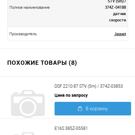
STV (5m) /
374Z-04188
Полное наименование
датчик
скорости
Jaquet
Производитель
ПОХОЖИЕ ТОВАРЫ (8)
DSF 2210.87 STV (5m) / 374Z-03853
Цена по запросу
В корзину
Подробнее
Е16S 385Z-05581