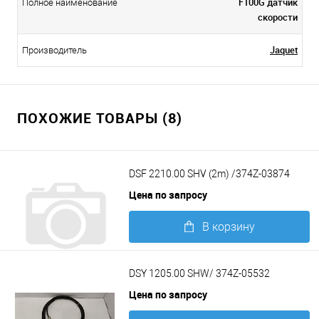
F100G датчик
Полное наименование
скорости
Jaquet
Производитель
ПОХОЖИЕ ТОВАРЫ (8)
DSF 2210.00 SHV (2m) /374Z-03874
Цена по запросу
В корзину
Подробнее
DSY 1205.00 SHW/ 374Z-05532
Цена по запросу