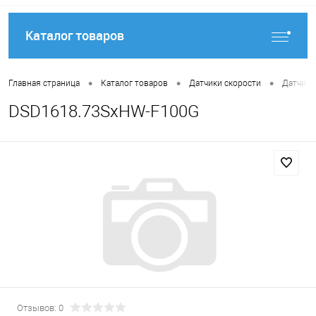
Каталог товаров
•
•
•
Главная страница
Каталог товаров
Датчики скорости
Датчики
DSD1618.73SxHW-F100G
Отзывов: 0