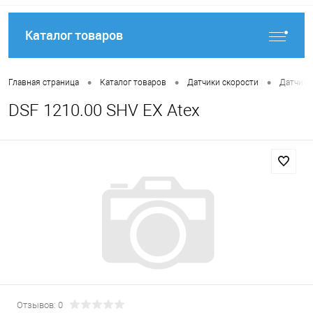
Каталог товаров
•
•
•
Главная страница
Каталог товаров
Датчики скорости
Датчики
DSF 1210.00 SHV EX Atex
Отзывов: 0