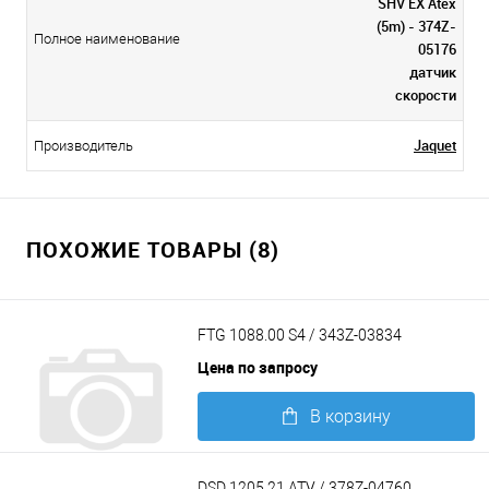
SHV EX Atex
(5m) - 374Z-
Полное наименование
05176
датчик
скорости
Jaquet
Производитель
ПОХОЖИЕ ТОВАРЫ (8)
FTG 1088.00 S4 / 343Z-03834
Цена по запросу
В корзину
Подробнее
DSD 1205.21 ATV / 378Z-04760