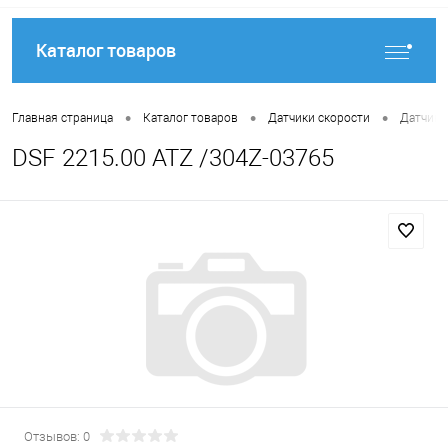
Каталог товаров
•
•
•
Главная страница
Каталог товаров
Датчики скорости
Датчики
DSF 2215.00 ATZ /304Z-03765
Отзывов: 0