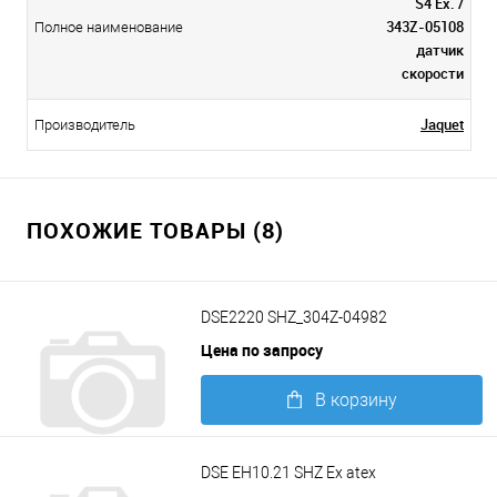
S4 Ex. /
343Z-05108
Полное наименование
датчик
скорости
Jaquet
Производитель
ПОХОЖИЕ ТОВАРЫ (8)
DSE2220 SHZ_304Z-04982
Цена по запросу
В корзину
Подробнее
DSE EH10.21 SHZ Ex atex