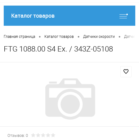
Каталог товаров
•
•
•
Главная страница
Каталог товаров
Датчики скорости
Датчики
FTG 1088.00 S4 Ex. / 343Z-05108
Отзывов: 0