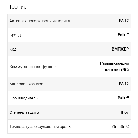
Прочие
PA 12
Активная поверхность, материал
Balluff
Бренд
BMF00EP
Код
Размыкающий
Коммутационная функция
контакт (NC)
PA 12
Материал корпуса
Balluff
Производитель
IP67
Степень защиты
-25...85 °C
Температура окружающей среды