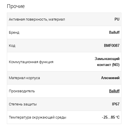
Прочие
PU
Активная поверхность, материал
Balluff
Бренд
BMF0087
Код
Замыкающий
Коммутационная функция
контакт (NO)
Алюминий
Материал корпуса
Balluff
Производитель
IP67
Степень защиты
-25...85 °C
Температура окружающей среды