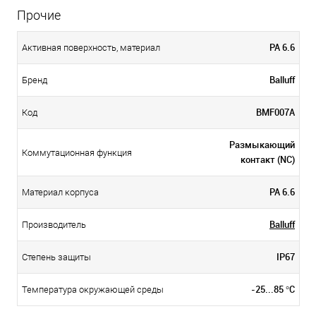
Прочие
PA 6.6
Активная поверхность, материал
Balluff
Бренд
BMF007A
Код
Размыкающий
Коммутационная функция
контакт (NC)
PA 6.6
Материал корпуса
Balluff
Производитель
IP67
Степень защиты
-25...85 °C
Температура окружающей среды