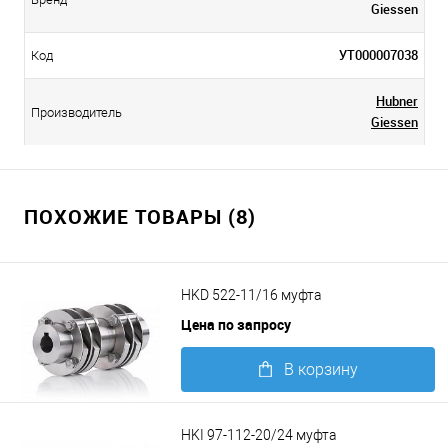
Giessen
УТ000007038
Код
Hubner
Производитель
Giessen
ПОХОЖИЕ ТОВАРЫ (8)
HKD 522-11/16 муфта
Цена по запросу
В корзину
Подробнее
HKI 97-112-20/24 муфта