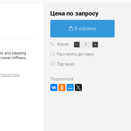
Цена по запросу
В корзину
Кол-во:
tors and stepping
Рассчитать доставку
sional stiffness,
Под заказ
ктеристики
Поделиться