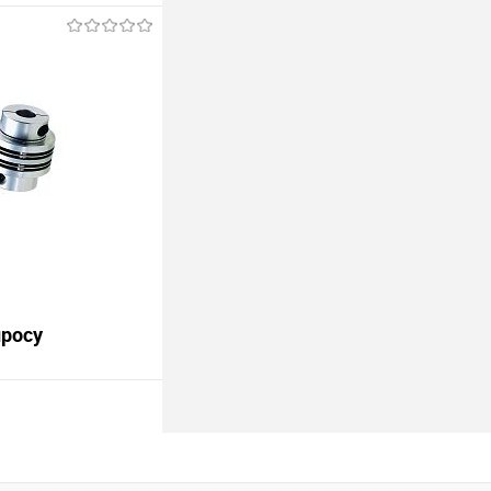
В корзину
Под заказ
просу
В корзину