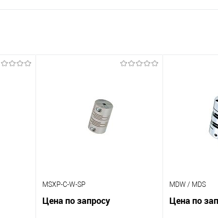
MSXP-C-W-SP
MDW / MDS
Цена по запросу
Цена по за