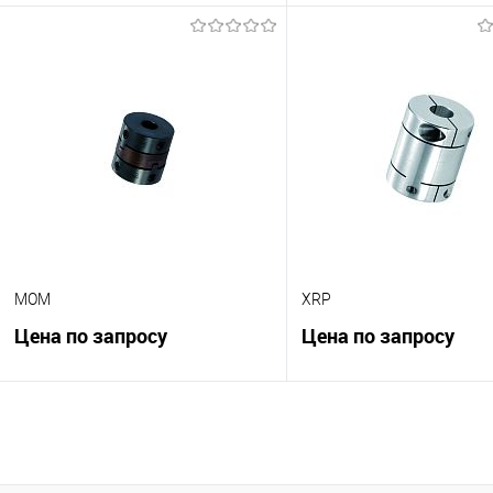
В корзину
В корзину
К сравнению
К сравнению
В избранное
Под заказ
В избранное
Под
MOM
XRP
Цена по запросу
Цена по запросу
В корзину
В корзину
К сравнению
К сравнению