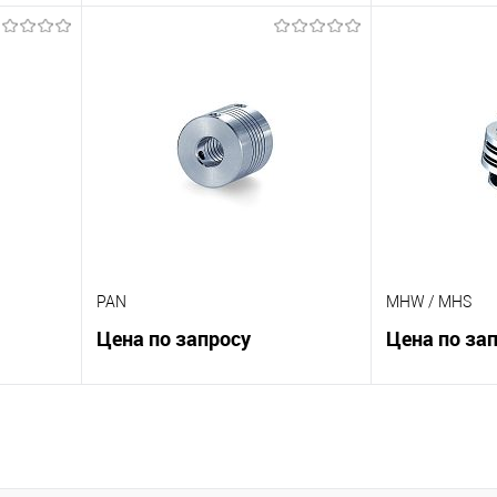
В корзину
К сравнению
К сравнению
 заказ
В избранное
Под заказ
В избранное
PAN
MHW / MHS
Цена по запросу
Цена по за
В корзину
К сравнению
К сравнению