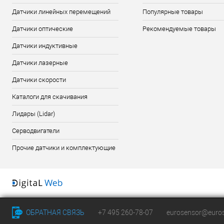
Датчики линейных перемещений
Популярные товары
Датчики оптические
Рекомендуемые товары
Датчики индуктивные
Датчики лазерные
Датчики скорости
Каталоги для скачивания
Лидары (Lidar)
Серводвигатели
Прочие датчики и комплектующие
ОБРАТНАЯ СВЯЗЬ
+7 495 260-78-07
eurosensor@euros