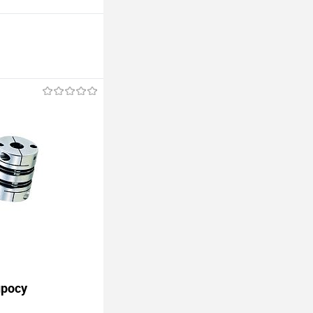
просу