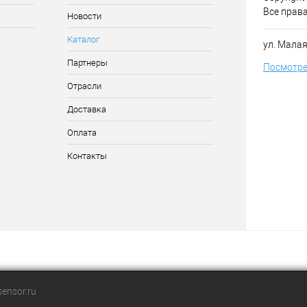
Все прав
Новости
Каталог
ул. Малая
Партнеры
Посмотре
Отрасли
Доставка
Оплата
Контакты
ensor.ru