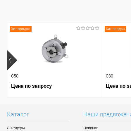
В избранное
Под заказ
В избранное
Под
Хит продаж
Хит продаж
C50
C80
Цена по запросу
Цена по з
Каталог
Наши предложен
Энкодеры
Новинки