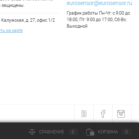
eurosensor@eurosensor.ru
а защищены.
График работы Пн-Чт: с 9:00 до
18:00, Пт: 9:00 до 17:00, Сб-Вс:
 Калужская, д. 27, офис 1/2
Выходной
ть на карте
СРАВНЕНИЕ
0
КОРЗИНА
0