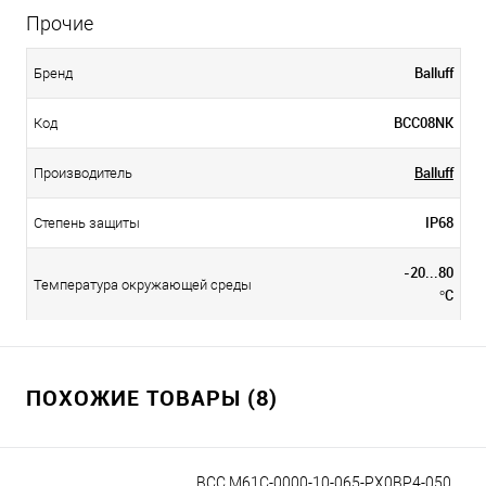
Прочие
Balluff
Бренд
BCC08NK
Код
Balluff
Производитель
IP68
Степень защиты
-20...80
Температура окружающей среды
°C
ПОХОЖИЕ ТОВАРЫ (8)
BCC M61C-0000-10-065-PX0BP4-050