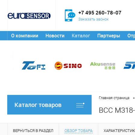
+7 495 260-78-07
Заказать звонок
О компании
Новости
Каталог
Партнеры
От
•
Главная страница
Каталог товаров
BCC M318-
ВЕРНУТЬСЯ В РАЗДЕЛ
ОБЗОР ТОВАРА
ХАРАКТЕРИСТИ