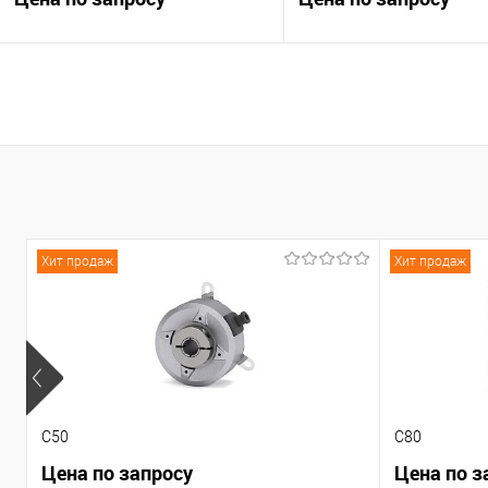
В корзину
В корзину
К сравнению
К сравнению
В избранное
Под заказ
В избранное
Под
Хит продаж
Хит продаж
C50
C80
Цена по запросу
Цена по з