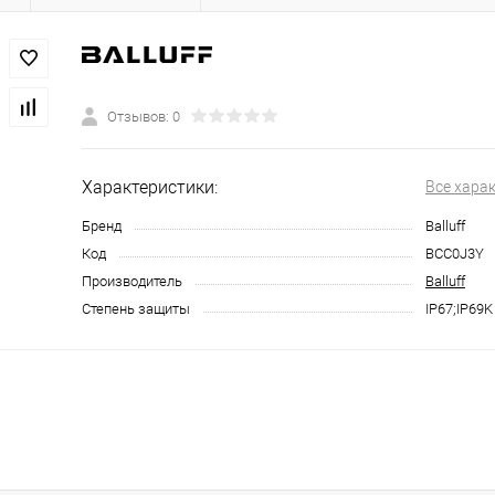
Отзывов: 0
Характеристики:
Все хара
Бренд
Balluff
Код
BCC0J3Y
Производитель
Balluff
Степень защиты
IP67;IP69K