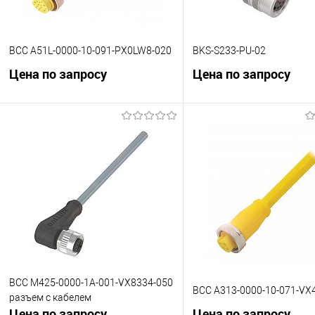
BCC A51L-0000-10-091-PX0LW8-020
BKS-S233-PU-02
Цена по запросу
Цена по запросу
В корзину
В корзину
К сравнению
К сравнению
В избранное
Под заказ
В избранное
Под
BCC M425-0000-1A-001-VX8334-050
BCC A313-0000-10-071-VX
разъем с кабелем
Цена по запросу
Цена по запросу