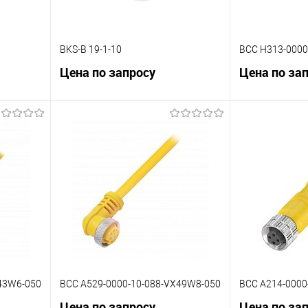
BKS-B 19-1-10
BCC H313-0000
Цена по запросу
Цена по за
В корзину
К сравнению
К сравнению
 заказ
В избранное
Под заказ
В избранное
43W6-050
BCC A529-0000-10-088-VX49W8-050
BCC A214-0000
Цена по запросу
Цена по за