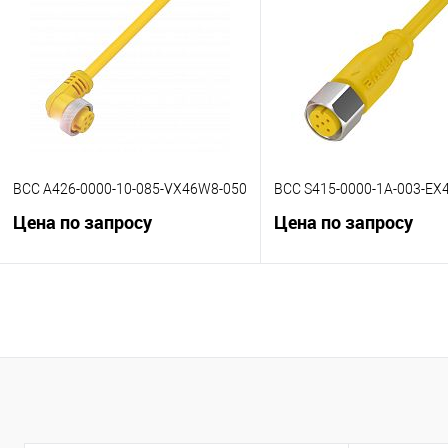
К сравнению
К сравнению
В избранное
Под заказ
В избранное
Под
BCC A426-0000-10-085-VX46W8-050
BCC S415-0000-1A-003-EX
Цена по запросу
Цена по запросу
В корзину
В корзину
К сравнению
К сравнению
В избранное
Под заказ
В избранное
Под