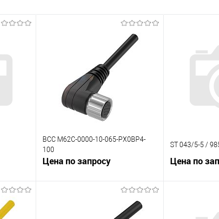
BCC M62C-0000-10-065-PX0BP4-
ST 043/5-5 / 9
100
Цена по запросу
Цена по за
В корзину