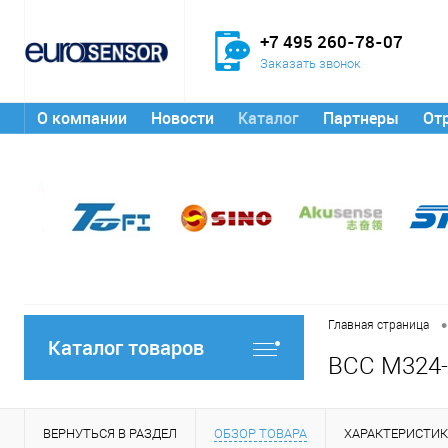
+7 495 260-78-07
Заказать звонок
О компании
Новости
Каталог
Партнеры
От
•
Главная страница
Каталог товаров
BCC M324-
ВЕРНУТЬСЯ В РАЗДЕЛ
ОБЗОР ТОВАРА
ХАРАКТЕРИСТИ