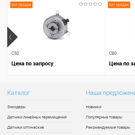
Хит продаж
Хит продаж
C50
C80
Цена по запросу
Цена по з
Каталог
Наши предложен
Энкодеры
Новинки
Датчики линейных перемещений
Популярные товары
Датчики оптические
Рекомендуемые товары