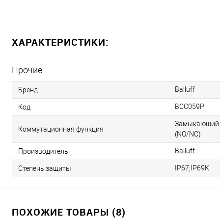
ХАРАКТЕРИСТИКИ:
Прочие
Balluff
Бренд
BCC059P
Код
Замыкающий 
Коммутационная функция
(NO/NC)
Balluff
Производитель
IP67;IP69K
Степень защиты
ПОХОЖИЕ ТОВАРЫ (8)