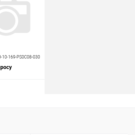
Под заказ
-10-169-PS0C08-030
просу
В корзину
Под заказ