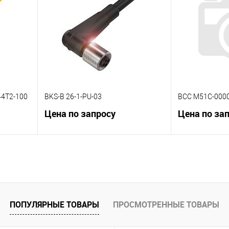
К сравнению
К сравнению
 заказ
В избранное
Под заказ
В избранное
44T2-100
BKS-B 26-1-PU-03
BCC M51C-0000
Цена по запросу
Цена по за
В корзину
К сравнению
К сравнению
 заказ
В избранное
Под заказ
В избранное
ПОПУЛЯРНЫЕ ТОВАРЫ
ПРОСМОТРЕННЫЕ ТОВАРЫ