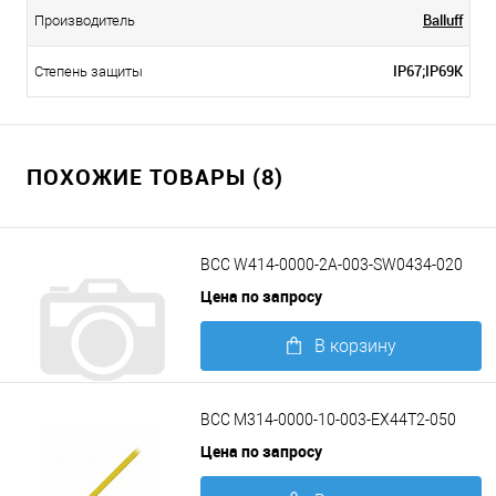
Balluff
Производитель
IP67;IP69K
Степень защиты
ПОХОЖИЕ ТОВАРЫ (8)
BCC W414-0000-2A-003-SW0434-020
Цена по запросу
В корзину
Подробнее
BCC M314-0000-10-003-EX44T2-050
Цена по запросу