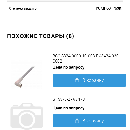
IP67;IP68;IP69K
Степень защиты
ПОХОЖИЕ ТОВАРЫ (8)
BCC S324-0000-10-003-PX8434-030-
C002
Цена по запросу
В корзину
Подробнее
ST S9/5-2 - 9847B
Цена по запросу
В корзину