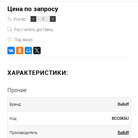
Цена по запросу
Кол-во:
Рассчитать доставку
Под заказ
ХАРАКТЕРИСТИКИ:
Прочие
Balluff
Бренд
BCC0K6U
Код
Balluff
Производитель